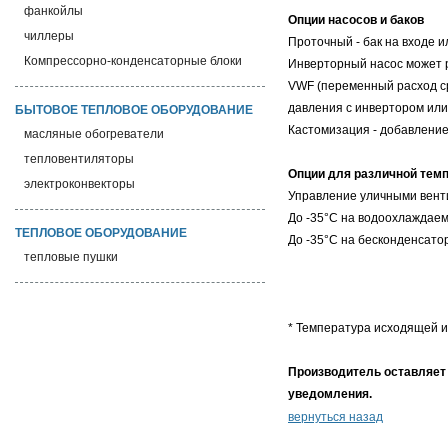
фанкойлы
Опции насосов и баков
чиллеры
Проточный - бак на входе и
Компрессорно-конденсаторные блоки
Инверторный насос может р
VWF (переменный расход ср
давления с инвертором или
БЫТОВОЕ ТЕПЛОВОЕ ОБОРУДОВАНИЕ
Кастомизация - добавление 
масляные обогреватели
тепловентиляторы
Опции для различной тем
электроконвекторы
Управление уличными венти
До -35°C на водоохлаждаем
ТЕПЛОВОЕ ОБОРУДОВАНИЕ
До -35°C на бесконденсато
тепловые пушки
* Температура исходящей и
Производитель оставляет 
уведомления.
вернуться назад