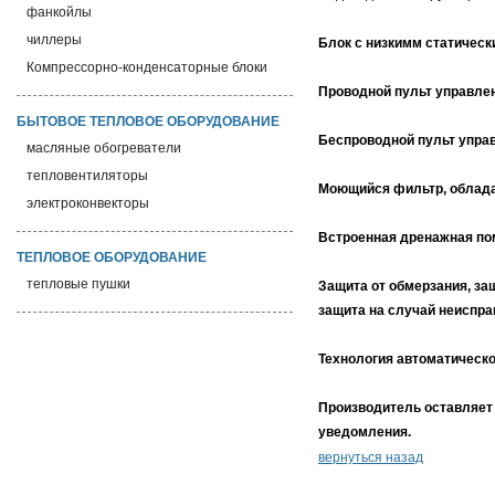
фанкойлы
чиллеры
Блок с низкимм статическ
Компрессорно-конденсаторные блоки
Проводной пульт управле
БЫТОВОЕ ТЕПЛОВОЕ ОБОРУДОВАНИЕ
Беспроводной пульт упра
масляные обогреватели
тепловентиляторы
Моющийся фильтр, облад
электроконвекторы
Встроенная дренажная пом
ТЕПЛОВОЕ ОБОРУДОВАНИЕ
тепловые пушки
Защита от обмерзания, за
защита на случай неиспра
Технология автоматическо
Производитель оставляет 
уведомления.
вернуться назад