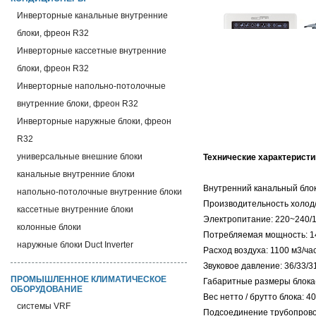
Инверторные канальные внутренние
блоки, фреон R32
Инверторные кассетные внутренние
блоки, фреон R32
Инверторные напольно-потолочные
внутренние блоки, фреон R32
Инверторные наружные блоки, фреон
R32
универсальные внешние блоки
Технические характеристи
канальные внутренние блоки
Внутренний канальный бло
напольно-потолочные внутренние блоки
Производительность холод/т
кассетные внутренние блоки
Электропитание: 220~240/1
колонные блоки
Потребляемая мощность: 1
наружные блоки Duct Inverter
Расход воздуха: 1100 м3/ча
Звуковое давление: 36/33/3
ПРОМЫШЛЕННОЕ КЛИМАТИЧЕСКОЕ
Габаритные размеры блока
ОБОРУДОВАНИЕ
Вес нетто / брутто блока: 40,
системы VRF
Подсоединение трубопроводо