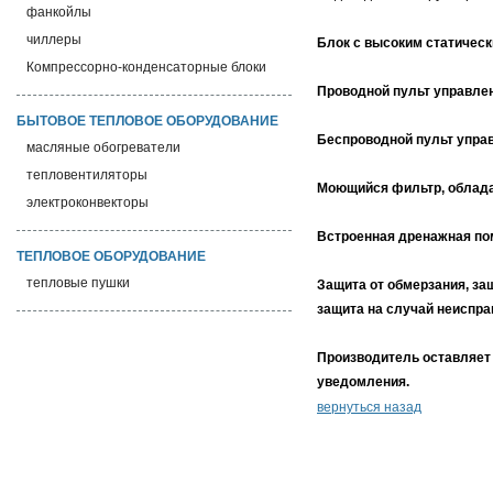
фанкойлы
чиллеры
Блок с высоким статическ
Компрессорно-конденсаторные блоки
Проводной пульт управле
БЫТОВОЕ ТЕПЛОВОЕ ОБОРУДОВАНИЕ
Беспроводной пульт упра
масляные обогреватели
тепловентиляторы
Моющийся фильтр, облад
электроконвекторы
Встроенная дренажная пом
ТЕПЛОВОЕ ОБОРУДОВАНИЕ
тепловые пушки
Защита от обмерзания, за
защита на случай неиспра
Производитель оставляет 
уведомления.
вернуться назад
О компании
Каталог