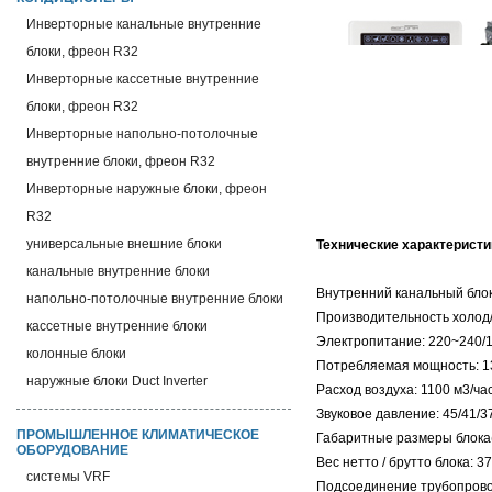
Инверторные канальные внутренние
блоки, фреон R32
Инверторные кассетные внутренние
блоки, фреон R32
Инверторные напольно-потолочные
внутренние блоки, фреон R32
Инверторные наружные блоки, фреон
R32
универсальные внешние блоки
Технические характеристи
канальные внутренние блоки
Внутренний канальный бло
напольно-потолочные внутренние блоки
Производительность холод/т
кассетные внутренние блоки
Электропитание: 220~240/1
колонные блоки
Потребляемая мощность: 1
наружные блоки Duct Inverter
Расход воздуха: 1100 м3/ча
Звуковое давление: 45/41/3
ПРОМЫШЛЕННОЕ КЛИМАТИЧЕСКОЕ
Габаритные размеры блока
ОБОРУДОВАНИЕ
Вес нетто / брутто блока: 37,
системы VRF
Подсоединение трубопроводо