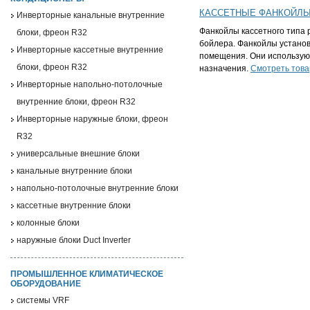
КАССЕТНЫЕ ФАНКОЙЛ
Инверторные канальные внутренние
Фанкойлы кассетного типа 
блоки, фреон R32
бойлера. Фанкойлы устано
Инверторные кассетные внутренние
помещения. Они использую
блоки, фреон R32
назначения.
Смотреть тов
Инверторные напольно-потолочные
внутренние блоки, фреон R32
Инверторные наружные блоки, фреон
R32
универсальные внешние блоки
канальные внутренние блоки
напольно-потолочные внутренние блоки
кассетные внутренние блоки
колонные блоки
наружные блоки Duct Inverter
ПРОМЫШЛЕННОЕ КЛИМАТИЧЕСКОЕ
ОБОРУДОВАНИЕ
системы VRF