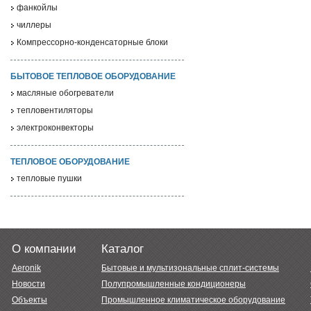
фанкойлы
чиллеры
Компрессорно-конденсаторные блоки
БЫТОВОЕ ТЕПЛОВОЕ ОБОРУДОВАНИЕ
масляные обогреватели
тепловентиляторы
электроконвекторы
ТЕПЛОВОЕ ОБОРУДОВАНИЕ
тепловые пушки
О компании
Каталог
Aeronik
Бытовые и мультизональные сплит-системы
Новости
Полупромышленные кондиционеры
Объекты
Промышленное климатическое оборудование