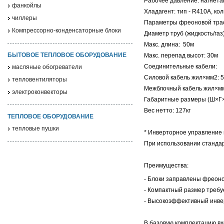
Рабочее давление: нагнета
фанкойлы
Хладагент: тип - R410A, коли
чиллеры
Параметры фреоновой тра
Компрессорно-конденсаторные блоки
Диаметр труб (жидкость/газ)
Макс. длина: 50м
БЫТОВОЕ ТЕПЛОВОЕ ОБОРУДОВАНИЕ
Макс. перепад высот: 30м
Соединительные кабели:
масляные обогреватели
Силовой кабель жил×мм2: 5
тепловентиляторы
Межблочный кабель жил×мм
электроконвекторы
Габаритные размеры (Ш×Г
Вес нетто: 127кг
ТЕПЛОВОЕ ОБОРУДОВАНИЕ
тепловые пушки
* Инверторное управление
При использовании стандар
Преимущества:
- Блоки заправлены фреон
- Компактный размер требу
- Высокоэффективный инве
В базовую комплектацию вх