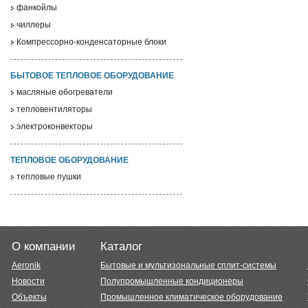
фанкойлы
чиллеры
Компрессорно-конденсаторные блоки
БЫТОВОЕ ТЕПЛОВОЕ ОБОРУДОВАНИЕ
масляные обогреватели
тепловентиляторы
электроконвекторы
ТЕПЛОВОЕ ОБОРУДОВАНИЕ
тепловые пушки
О компании
Каталог
Aeronik
Бытовые и мультизональные сплит-системы
Новости
Полупромышленные кондиционеры
Объекты
Промышленное климатическое оборудование