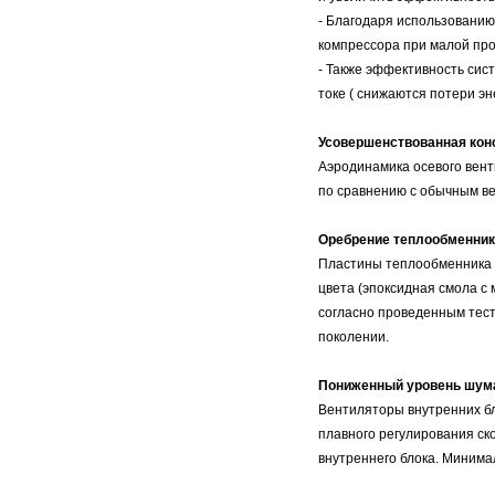
- Благодаря использованию
компрессора при малой пр
- Также эффективность си
токе ( снижаются потери эн
Усовершенствованная кон
Аэродинамика осевого вент
по сравнению с обычным в
Оребрение теплообменник
Пластины теплообменника 
цвета (эпоксидная смола с
согласно проведенным тест
поколении.
Пониженный уровень шума
Вентиляторы внутренних б
плавного регулирования ск
внутреннего блока. Минима