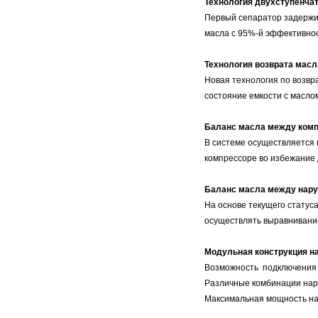
Технология двухступенча
Первый сепаратор задержи
масла с 95%-й эффективнос
Технология возврата масл
Новая технология по возвр
состояние емкости с масло
Баланс масла между ком
В системе осуществляется 
компрессоре во избежание 
Баланс масла между нар
На основе текущего статус
осуществлять выравнивани
Модульная конструкция н
Возможность подключения д
Различные комбинации наруж
Максимальная мощность нар