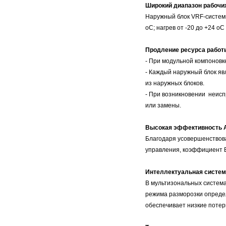
Широкий диапазон рабочи
Наружный блок VRF-систем
оС; нагрев от -20 до +24 о
Продление ресурса работ
- При модульной компоновк
- Каждый наружный блок яв
из наружных блоков.
- При возникновении неисп
или замены.
Высокая эффективность 
Благодаря усовершенствов
управления, коэффициент E
Интеллектуальная систем
В мультизональных система
режима разморозки определ
обеспечивает низкие потер