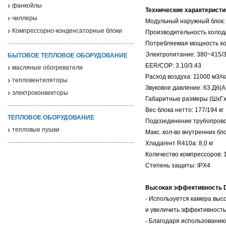
фанкойлы
Технические характеристи
чиллеры
Модульный наружный блок:
Компрессорно-конденсаторные блоки
Производительность холод/т
Потребляемая мощность хол
Электропитание: 380~415/3
БЫТОВОЕ ТЕПЛОВОЕ ОБОРУДОВАНИЕ
EER/COP: 3.10/3.43
масляные обогреватели
Расход воздуха: 11000 м3/ч
тепловентиляторы
Звуковое давление: 63 Дб(А
электроконвекторы
Габаритные размеры (ШхГх
Вес блока нетто: 177/194 кг
ТЕПЛОВОЕ ОБОРУДОВАНИЕ
Подсоединение трубопроводо
тепловые пушки
Макс. кол-во внутренних бло
Хладагент R410a: 8,0 кг
Количество компрессоров: 
Степень защиты: IPX4
Высокая эффективность D
- Используется камера выс
и увеличить эффективность
- Благодаря использованию