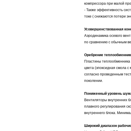
компрессора при малой пр
- Также эффективность си
токе ( снижаются потери эн
Усовершенствованная кон
Аэродинамика осевого вент
по сравнению с обычным в
Оребрение теплообменник
Пластины теплообменника 
цвета (эпоксидная смола с
согласно проведенным тест
поколении.
Пониженный уровень шума
Вентиляторы внутренних б
плавного регулирования ск
внутреннего блока. Минима
Широкий диапазон рабочи