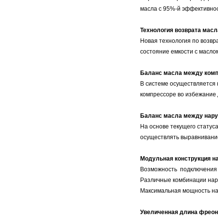
масла с 95%-й эффективнос
Технология возврата масл
Новая технология по возвр
состояние емкости с масло
Баланс масла между ком
В системе осуществляется 
компрессоре во избежание 
Баланс масла между нар
На основе текущего статус
осуществлять выравнивани
Модульная конструкция н
Возможность подключения д
Различные комбинации наруж
Максимальная мощность нар
Увеличенная длина фреон