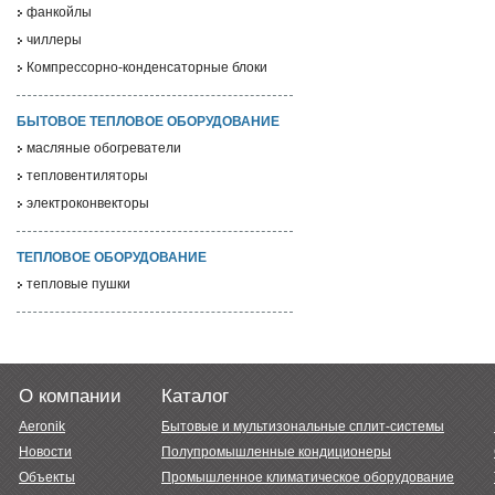
фанкойлы
чиллеры
Компрессорно-конденсаторные блоки
БЫТОВОЕ ТЕПЛОВОЕ ОБОРУДОВАНИЕ
масляные обогреватели
тепловентиляторы
электроконвекторы
ТЕПЛОВОЕ ОБОРУДОВАНИЕ
тепловые пушки
О компании
Каталог
Aeronik
Бытовые и мультизональные сплит-системы
Новости
Полупромышленные кондиционеры
Объекты
Промышленное климатическое оборудование