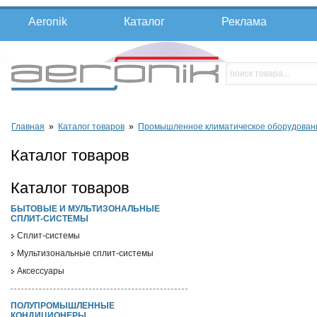
Aeronik
Каталог
Реклама
Главная
»
Каталог товаров
»
Промышленное климатическое оборудован
Каталог товаров
Каталог товаров
БЫТОВЫЕ И МУЛЬТИЗОНАЛЬНЫЕ
СПЛИТ-СИСТЕМЫ
Cплит-системы
Мультизональные сплит-системы
Аксессуары
ПОЛУПРОМЫШЛЕННЫЕ
КОНДИЦИОНЕРЫ