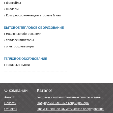
фанкойлы
чиллеры
Компрессорно-конденсаторные блоки
БЫТОВОЕ ТЕПЛОВОЕ ОБОРУДОВАНИЕ
масляные обогреватели
тепловентиляторы
электроконвекторы
ТЕПЛОВОЕ ОБОРУДОВАНИЕ
тепловые пушки
О компании
Каталог
Aeronik
Бытовые и мультизональные сплит-системы
Новости
Полупромышленные кондиционеры
Объекты
Промышленное климатическое оборудование